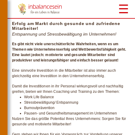
☰
Erfolg am Markt durch gesunde und zufriedene
Mitarbeiter!
Entspannung und Stressbewältigung im Unternehmen!
Es gibt nicht viele unerschütterliche Wahrheiten, wenn es um
Themen wie Unternehmenserfolg und Wettbewerbsfähigkeit geht.
Eine lautet jedoch: motivierte und gesunde Mitarbeiter sind
produktiver und leistungsfähiger und einfach besser gelaunt!
Eine sinnvolle Investition in die Mitarbeiter ist also immer auch
gleichzeitig eine Investition in den Unternehmenserfolg.
Damit die Investitionen in ihr Personal wirkungsvoll und nachhaltig
greifen, bieten wir Ihnen Coaching und Training zu den Themen:
Work Life Balance
Stressbewältigung/ Entspannung
Burnoutprävention
Pausen- und Gesundheitsmanagement im Unternehmen
Nutzen Sie das größte Potential Ihres Unternehmens: Sorgen Sie für
gesunde und motivierte Mitarbeiter!
Gern stehen wir Ihnen für ein Vorgespräch zur Vorstellung unserer