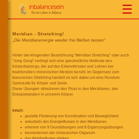
☰
Meridian - Stretching!
„Die Meridianenergie wieder frei fließen lassen"
Hinter der klingenden Bezeichnung "Meridian Stretching" oder auch
"Jong Gong" verbirgt sich eine ganzheitliche Methode des
Körpertrainings, die auf den Erkenntnissen und Lehren der
traditionellen chinesischen Medizin beruht. Im Gegensatz zum
klassischen Stretching handelt es sich dabei um eine Rundum-
Gymnastik für Körper und Seele.
Diese Übungen stimulieren den Fluss in den Meridianen, den
Energiekanälen in unserem Körper.
Inhalt:
gezielte Förderung von Koordination und Beweglichkeit
ankurbeln des Energieflusses in den Meridianen
erlernen von 9 Grundübungen und 8 Ergänzungsübungen
kennenlernen der chinesischen Organuhr
das Wohlbefinden stärken